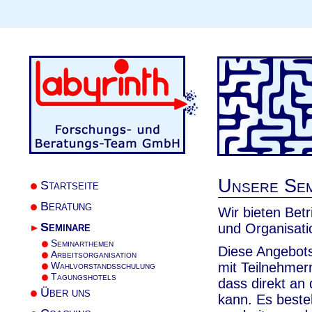
Unsere Sem
Startseite
Beratung
Wir bieten Betr
Seminare
und Organisati
Seminarthemen
Diese Angebot
Arbeitsorganisation
Wahlvorstandsschulung
mit Teilnehmer
Tagungshotels
dass direkt an
Über uns
kann. Es beste